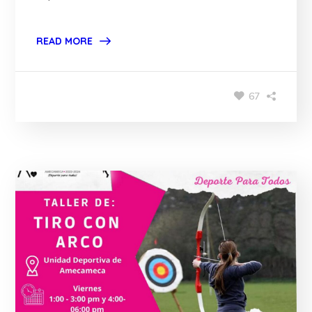
READ MORE
67