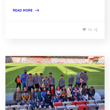
READ MORE
76