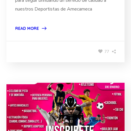
para seguir brindando un servicio de calidad a
nuestros Deportistas de Amecameca
READ MORE
77