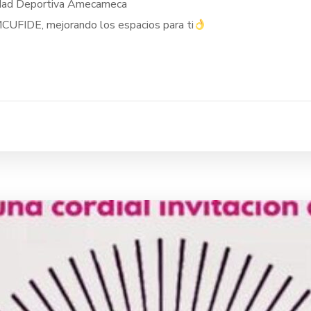
idad Deportiva Amecameca
UFIDE, mejorando los espacios para ti