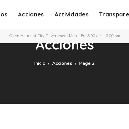
nos
Acciones
Actividades
Transpare
Open Hours of City Government Mon - Fri: 8.00 am - 6.00 pm
Acciones
Inicio
Acciones
Page 2