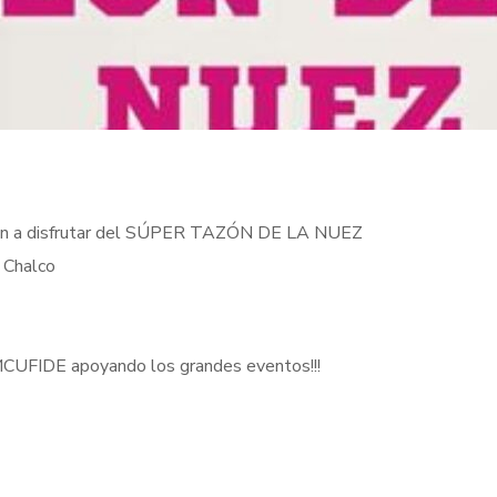
z
 ven a disfrutar del SÚPER TAZÓN DE LA NUEZ
 Chalco
CUFIDE apoyando los grandes eventos!!!