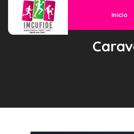
Inicio
Carava