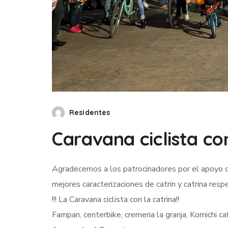
Residentes
Caravana ciclista co
Agradecemos a los patrocinadores por el apoyo 
mejores caracterizaciones de catrin y catrina res
!!! La Caravana ciclista con la catrina!!
Fampan, centerbike, cremeria la granja, Komichi caf