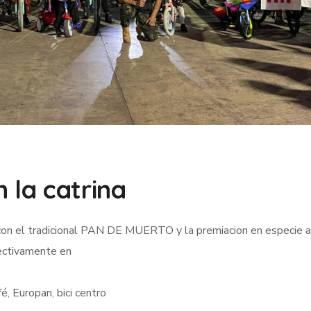
n la catrina
con el tradicional PAN DE MUERTO y la premiacion en especie a
pectivamente en
é, Europan, bici centro